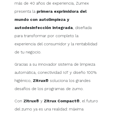
más de 40 años de experiencia, Zumex
presenta la
primera exprimidora del
mundo con autolimpieza y
autodesinfección integrada
, diseñada
para transformar por completo la
experiencia del consumidor y la rentabilidad
de tu negocio.
Gracias a su innovador sistema de limpieza
automática, conectividad IoT y diseño 100%
higiénico,
Zitrux®
soluciona los grandes
desafíos de los programas de zumo.
Con
Zitrux®
y
Zitrux Compact®
, el futuro
del zumo ya es una realidad: máxima