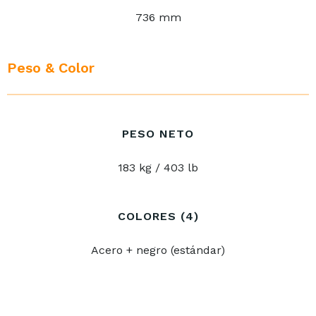
736 mm
Peso & Color
PESO NETO
183 kg / 403 lb
COLORES (4)
Acero + negro (estándar)