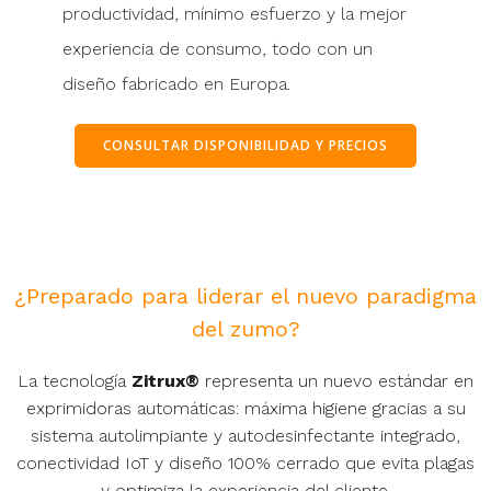
productividad, mínimo esfuerzo y la mejor
experiencia de consumo, todo con un
diseño fabricado en Europa.
CONSULTAR DISPONIBILIDAD Y PRECIOS
¿Preparado para liderar el nuevo paradigma
del zumo?
La tecnología
Zitrux®
representa un nuevo estándar en
exprimidoras automáticas: máxima higiene gracias a su
sistema autolimpiante y autodesinfectante integrado,
conectividad IoT y diseño 100% cerrado que evita plagas
y optimiza la experiencia del cliente.