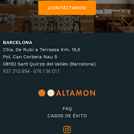
¡CONTÁCTANOS!
BARCELONA
Ctra. De Rubí a Terrassa Km. 19,5
Pol. Can Corbera Nau 5
08192 Sant Quirze del Vallès (Barcelona)
937 310 894 - 676 136 011
FAQ
CASOS DE ÉXITO