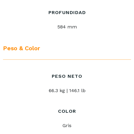
PROFUNDIDAD
584 mm
Peso & Color
PESO NETO
66.3 kg | 146.1 lb
COLOR
Gris