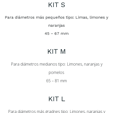
KIT S
Para diámetros más pequeños tipo: Limas, limones y
naranjas
45 – 67 mm
KIT M
Para diámetros medianos tipo: Limones, naranjas y
pomelos
65 – 81 mm
KIT L
Para diámetros más gradnes tipo: Limones, naranjas y