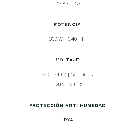
2.7 A / 1.2 A
POTENCIA
300 W | 0.40 HP
VOLTAJE
220 – 240 V | 50 – 60 Hz
120 V – 60 Hz
PROTECCIÓN ANTI HUMEDAD
IPX4